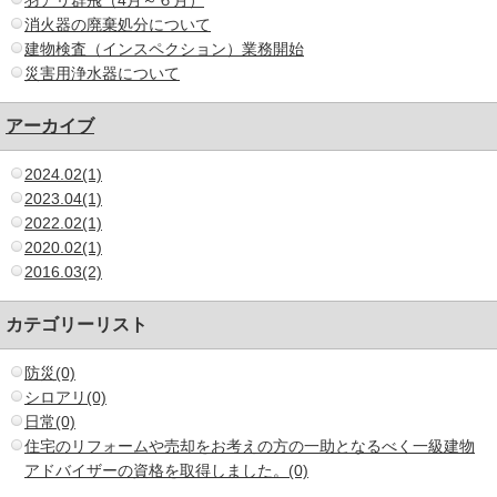
羽アリ群飛（4月～６月）
消火器の廃棄処分について
建物検査（インスペクション）業務開始
災害用浄水器について
アーカイブ
2024.02(1)
2023.04(1)
2022.02(1)
2020.02(1)
2016.03(2)
カテゴリーリスト
防災(0)
シロアリ(0)
日常(0)
住宅のリフォームや売却をお考えの方の一助となるべく一級建物
アドバイザーの資格を取得しました。(0)