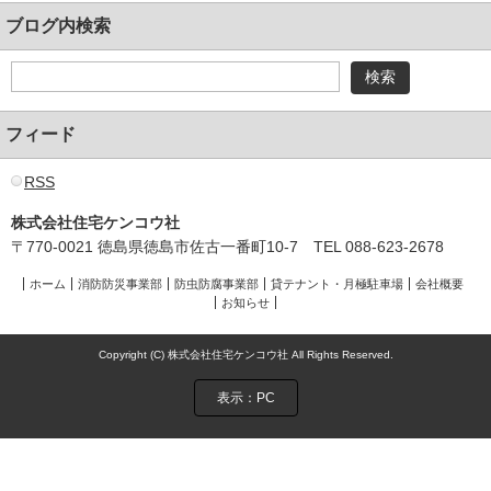
ブログ内検索
フィード
RSS
株式会社住宅ケンコウ社
〒770-0021 徳島県徳島市佐古一番町10-7 TEL 088-623-2678
ホーム
消防防災事業部
防虫防腐事業部
貸テナント・月極駐車場
会社概要
お知らせ
Copyright (C) 株式会社住宅ケンコウ社 All Rights Reserved.
表示：PC